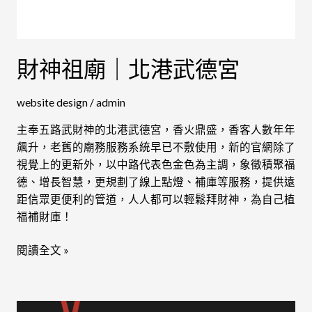
財神祖廟｜北港武德宮
website design
/
admin
主奉五路武財神的北港武德宮，香火鼎盛，香客人數年年
飆升，老舊的廟務服務系統早已不敷使用，新的官網除了
視覺上的更新外，以中路代表色金色為主調，象徵積聚福
德、增長智慧，更規劃了線上點燈、補庫等服務，提供遠
距信眾更便利的管道，人人都可以輕鬆拜財神，為自己植
福補財庫！
閱讀全文 »
大