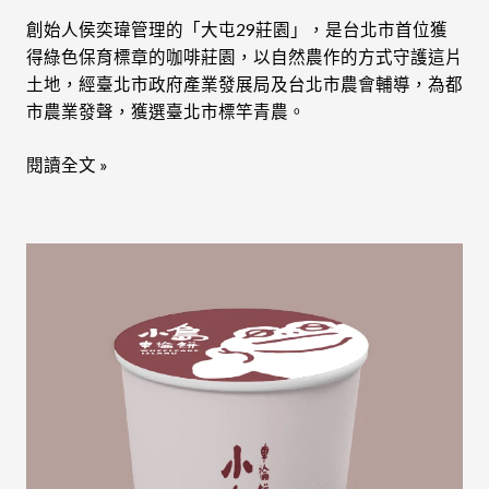
創始人侯奕瑋管理的「大屯29莊園」，是台北市首位獲
得綠色保育標章的咖啡莊園，以自然農作的方式守護這片
土地，經臺北市政府產業發展局及台北市農會輔導，為都
市農業發聲，獲選臺北市標竿青農。
閱讀全文 »
小
島
車
輪
餅
｜
手
搖
部