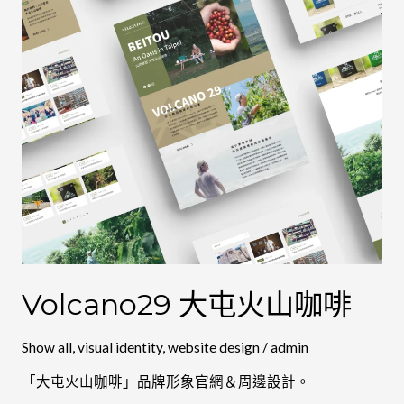
山
咖
啡
Volcano29 大屯火山咖啡
Show all
,
visual identity
,
website design
/
admin
「大屯火山咖啡」品牌形象官網＆周邊設計。