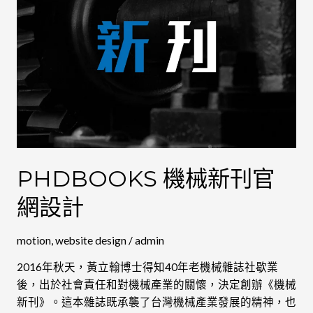
計
PHDBOOKS 機械新刊官
網設計
motion
,
website design
/
admin
2016年秋天，黃立翰博士得知40年老機械雜誌社歇業
後，出於社會責任和對機械產業的關懷，決定創辦《機械
新刊》。這本雜誌既承襲了台灣機械產業發展的精神，也