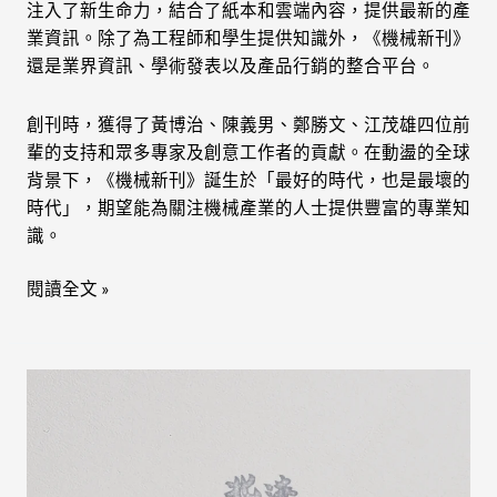
注入了新生命力，結合了紙本和雲端內容，提供最新的產
業資訊。除了為工程師和學生提供知識外，《機械新刊》
還是業界資訊、學術發表以及產品行銷的整合平台。
創刊時，獲得了黃博治、陳義男、鄭勝文、江茂雄四位前
輩的支持和眾多專家及創意工作者的貢獻。在動盪的全球
背景下，《機械新刊》誕生於「最好的時代，也是最壞的
時代」，期望能為關注機械產業的人士提供豐富的專業知
識。
閱讀全文 »
北
港
祥
益
號